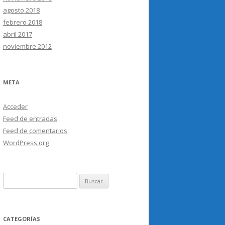
agosto 2018
febrero 2018
abril 2017
noviembre 2012
META
Acceder
Feed de entradas
Feed de comentarios
WordPress.org
Buscar:
CATEGORÍAS