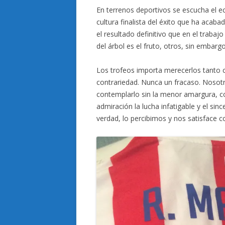
En terrenos deportivos se escucha el 
cultura finalista del éxito que ha acab
el resultado definitivo que en el trabaj
del árbol es el fruto, otros, sin embarg
Los trofeos importa merecerlos tanto 
contrariedad. Nunca un fracaso. Noso
contemplarlo sin la menor amargura, c
admiración la lucha infatigable y el si
verdad, lo percibimos y nos satisface c