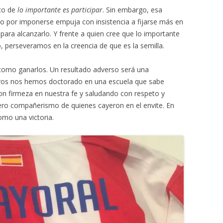
eco de
lo importante es participar
. Sin embargo, esa
ado por imponerse empuja con insistencia a fijarse más en
o para alcanzarlo. Y frente a quien cree que lo importante
o, perseveramos en la creencia de que es la semilla.
como ganarlos. Un resultado adverso será una
tros nos hemos doctorado en una escuela que sabe
on firmeza en nuestra fe y saludando con respeto y
ncero compañerismo de quienes cayeron en el envite. En
omo una victoria.