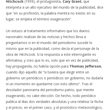
Hitchcock
(1959), el protagonista,
Cary Grant
, que
interpreta a un alto ejecutivo del mundo de la publicidad, dice
que “en su profesión, la palabra mentira no existe; en su
lugar, se emplea el término exageración”.
Un vistazo al tratamiento informativo que los diarios
nacionales realizan de las noticias y hechos lleva a
preguntarnos si en el mundo del periodismo sucede lo
mismo que en la publicidad, como decía el personaje de la
obra de Hitchcook. Si la respuesta a este interrogante es
afirmativa, y creo que lo es, solo que en vez de publicidad,
hay propaganda, no habría opción para
Thomas Jefferson
,
cuando dijo aquello de “si tuviera que elegir entre un
gobierno sin periódicos o periódicos sin gobierno, no dudaría
ni un momento en quedarme con esto último”. Tras el
desolador panorama del periodismo patrio, que miente
exagerando, no cabe elección. De hecho, todo periódico
publica al días dos verdades absolutas y una relativa: la fecha
y el precio, en el primer caso, y el pronóstico meteorológico,