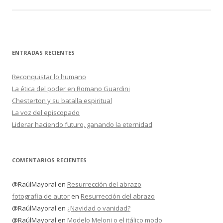
ENTRADAS RECIENTES
Reconquistar lo humano
La ética del poder en Romano Guardini
Chesterton y su batalla espiritual
La voz del episcopado
Liderar haciendo futuro, ganando la eternidad
COMENTARIOS RECIENTES
@RaúlMayoral
en
Resurrección del abrazo
fotografia de autor
en
Resurrección del abrazo
@RaúlMayoral
en
¿Navidad o vanidad?
@RaúlMayoral
en
Modelo Meloni o el itálico modo