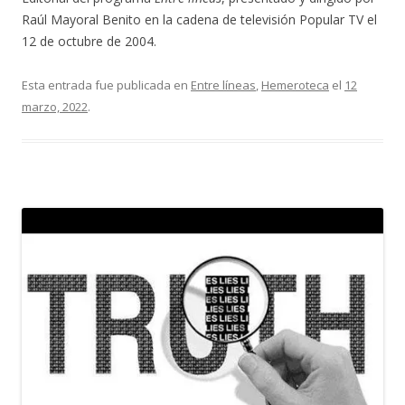
Raúl Mayoral Benito en la cadena de televisión Popular TV el
12 de octubre de 2004.
Esta entrada fue publicada en
Entre líneas
,
Hemeroteca
el
12
marzo, 2022
.