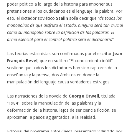
poder político a lo largo de la historia para imponer sus
pretensiones a los ciudadanos es el lenguaje, la palabra. Por
eso, el dictador soviético
Stalin
solía decir que
“de todos los
monopolios de que disfruta el Estado, ninguno será tan crucial
como su monopolio sobre la definición de las palabras. El
arma esencial para el
control político será el diccionario
”.
Las teorías estalinistas son confirmadas por el escritor
Jean
François Revel
, que en su libro “El conocimiento inútil”
sostiene que todos los dictadores han sido raptores de la
enseñanza y la prensa, dos ámbitos en donde la
manipulación del lenguaje causa verdaderos estragos.
Las narraciones de la novela de
George Orwell
, titulada
“1984”, sobre la manipulación de las palabras y la
deformación de la historia, lejos de ser ciencia ficción, se
aproximan, a pasos agigantados, a la realidad.
Editorial del programa
Entre líneas
, presentado y dirigido por