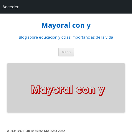
Acceder
Mayoral con y
Blog sobre educación y otras importancias de la vida
Saltar
Menú
al
contenido
ARCHIVO POR MESES:
MARZO 2022