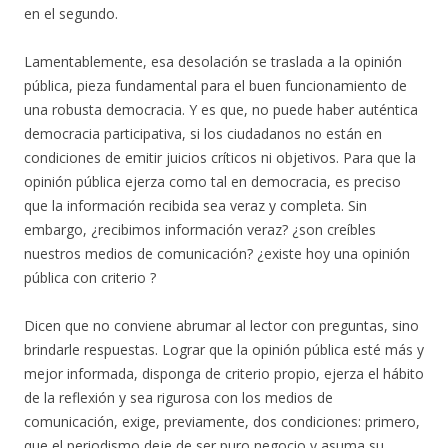
en el segundo.
Lamentablemente, esa desolación se traslada a la opinión
pública, pieza fundamental para el buen funcionamiento de
una robusta democracia. Y es que, no puede haber auténtica
democracia participativa, si los ciudadanos no están en
condiciones de emitir juicios críticos ni objetivos. Para que la
opinión pública ejerza como tal en democracia, es preciso
que la información recibida sea veraz y completa. Sin
embargo, ¿recibimos información veraz? ¿son creíbles
nuestros medios de comunicación? ¿existe hoy una opinión
pública con criterio ?
Dicen que no conviene abrumar al lector con preguntas, sino
brindarle respuestas. Lograr que la opinión pública esté más y
mejor informada, disponga de criterio propio, ejerza el hábito
de la reflexión y sea rigurosa con los medios de
comunicación, exige, previamente, dos condiciones: primero,
que el periodismo deje de ser puro negocio y asuma su