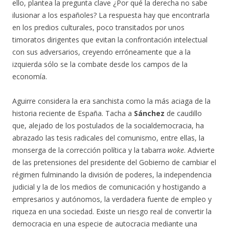
ello, plantea la pregunta clave ¿Por qué la derecha no sabe
ilusionar a los españoles? La respuesta hay que encontrarla
en los predios culturales, poco transitados por unos
timoratos dirigentes que evitan la confrontación intelectual
con sus adversarios, creyendo erróneamente que a la
izquierda sólo se la combate desde los campos de la
economía.
Aguirre considera la era sanchista como la más aciaga de la
historia reciente de España. Tacha a
Sánchez
de caudillo
que, alejado de los postulados de la socialdemocracia, ha
abrazado las tesis radicales del comunismo, entre ellas, la
monserga de la corrección política y la tabarra
woke
. Advierte
de las pretensiones del presidente del Gobierno de cambiar el
régimen fulminando la división de poderes, la independencia
judicial y la de los medios de comunicación y hostigando a
empresarios y autónomos, la verdadera fuente de empleo y
riqueza en una sociedad. Existe un riesgo real de convertir la
democracia en una especie de autocracia mediante una