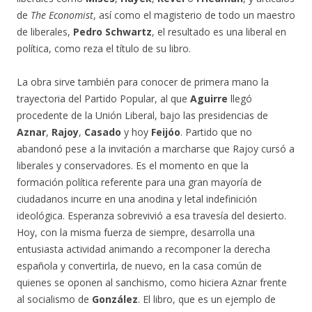
de
The Economist
, así como el magisterio de todo un maestro
de liberales,
Pedro Schwartz
, el resultado es una liberal en
política, como reza el título de su libro.
La obra sirve también para conocer de primera mano la
trayectoria del Partido Popular, al que
Aguirre
llegó
procedente de la Unión Liberal, bajo las presidencias de
Aznar
,
Rajoy
,
Casado
y hoy
Feijóo
. Partido que no
abandonó pese a la invitación a marcharse que Rajoy cursó a
liberales y conservadores. Es el momento en que la
formación política referente para una gran mayoría de
ciudadanos incurre en una anodina y letal indefinición
ideológica. Esperanza sobrevivió a esa travesía del desierto.
Hoy, con la misma fuerza de siempre, desarrolla una
entusiasta actividad animando a recomponer la derecha
española y convertirla, de nuevo, en la casa común de
quienes se oponen al sanchismo, como hiciera Aznar frente
al socialismo de
González
. El libro, que es un ejemplo de