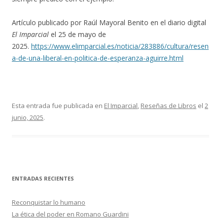
Artículo publicado por Raúl Mayoral Benito en el diario digital
El Imparcial
el 25 de mayo de
2025.
https://www.elimparcial.es/noticia/283886/cultura/resen
a-de-una-liberal-en-politica-de-esperanza-aguirre.html
Esta entrada fue publicada en
El Imparcial
,
Reseñas de Libros
el
2
junio, 2025
.
ENTRADAS RECIENTES
Reconquistar lo humano
La ética del poder en Romano Guardini