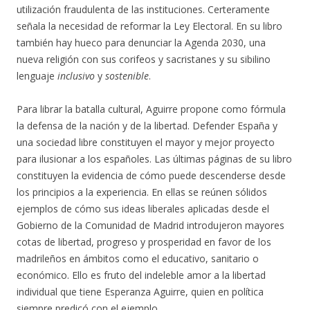
utilización fraudulenta de las instituciones. Certeramente
señala la necesidad de reformar la Ley Electoral. En su libro
también hay hueco para denunciar la Agenda 2030, una
nueva religión con sus corifeos y sacristanes y su sibilino
lenguaje
inclusivo
y
sostenible
.
Para librar la batalla cultural, Aguirre propone como fórmula
la defensa de la nación y de la libertad. Defender España y
una sociedad libre constituyen el mayor y mejor proyecto
para ilusionar a los españoles. Las últimas páginas de su libro
constituyen la evidencia de cómo puede descenderse desde
los principios a la experiencia. En ellas se reúnen sólidos
ejemplos de cómo sus ideas liberales aplicadas desde el
Gobierno de la Comunidad de Madrid introdujeron mayores
cotas de libertad, progreso y prosperidad en favor de los
madrileños en ámbitos como el educativo, sanitario o
económico. Ello es fruto del indeleble amor a la libertad
individual que tiene Esperanza Aguirre, quien en política
siempre predicó con el ejemplo.