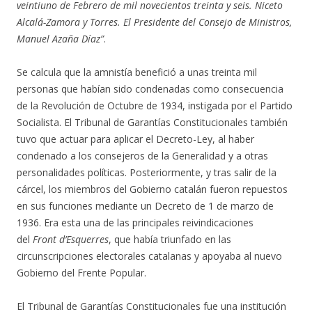
veintiuno de Febrero de mil novecientos treinta y seis. Niceto
Alcalá-Zamora y Torres. El Presidente del Consejo de Ministros,
Manuel Azaña Díaz”
.
Se calcula que la amnistía benefició a unas treinta mil
personas que habían sido condenadas como consecuencia
de la Revolución de Octubre de 1934, instigada por el Partido
Socialista. El Tribunal de Garantías Constitucionales también
tuvo que actuar para aplicar el Decreto-Ley, al haber
condenado a los consejeros de la Generalidad y a otras
personalidades políticas. Posteriormente, y tras salir de la
cárcel, los miembros del Gobierno catalán fueron repuestos
en sus funciones mediante un Decreto de 1 de marzo de
1936. Era esta una de las principales reivindicaciones
del
Front d’Esquerres
, que había triunfado en las
circunscripciones electorales catalanas y apoyaba al nuevo
Gobierno del Frente Popular.
El Tribunal de Garantías Constitucionales fue una institución