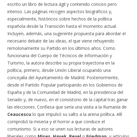
escrito un libro de lectura ágil y contenido conciso pero
intenso. Las páginas recogen aspectos biográficos y,
especialmente, históricos sobre hechos de la política
española desde la Transición hasta el momento actual.
Incluyen, además, una sugerente propuesta para abordar el
necesario debate de las ideas, el que viene rehuyendo
remolonamente su Partido en los últimos años. Como
funcionaria del Cuerpo de Técnicos de Información y
Turismo, la autora describe su propia trayectoria en la
política, primero, desde Unión Liberal ocupando una
concejalía del Ayuntamiento de Madrid. Posteriormente,
desde el Partido Popular participando en los Gobiernos de
España y de la Comunidad de Madrid, en la presidencia del
Senado y, de nuevo, en el consistorio de la capital tras ganar
las elecciones. Confiesa que sería una visita a la Rumanía de
Ceaucescu
lo que impulsó su salto a la arena política. Allí
comprobó la miseria y el horror a que conduce el
comunismo. Si a eso se unen sus lecturas de autores
liberales como
Mises
,
Hayek
,
Revel
o
Friedman
, y artículos