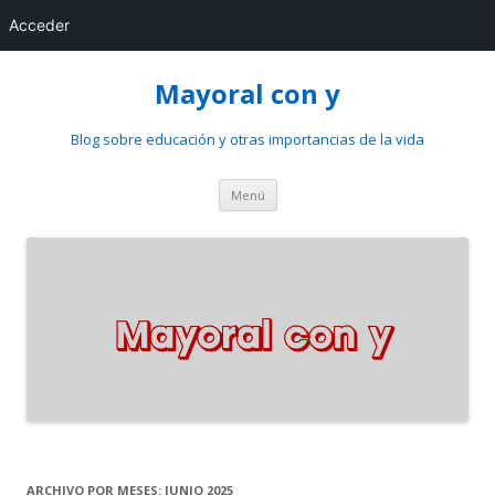
Acceder
Mayoral con y
Blog sobre educación y otras importancias de la vida
Saltar
Menú
al
contenido
ARCHIVO POR MESES:
JUNIO 2025