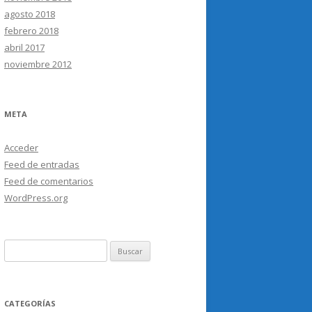
agosto 2018
febrero 2018
abril 2017
noviembre 2012
META
Acceder
Feed de entradas
Feed de comentarios
WordPress.org
Buscar:
CATEGORÍAS