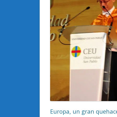
Europa, un gran quehac