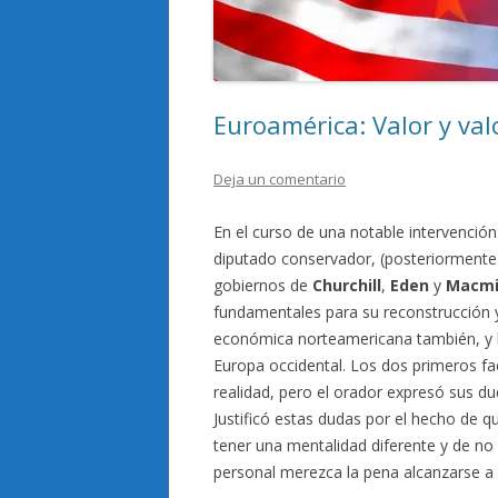
Euroamérica: Valor y val
Deja un comentario
En el curso de una notable intervenci
diputado conservador, (posteriormente 
gobiernos de
Churchill
,
Eden
y
Macmi
fundamentales para su reconstrucción y
económica norteamericana también, y la
Europa occidental. Los dos primeros fa
realidad, pero el orador expresó sus dud
Justificó estas dudas por el hecho de 
tener una mentalidad diferente y de no 
personal merezca la pena alcanzarse a u