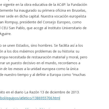
 vigente en la obra educativa de la ACdP: la Fundación
ntemente ha inaugurado su primera oficina en Bruselas,
ner sede en dicha capital. Nuestra vocación europeísta
 Van Rompuy, presidente del Consejo Europeo, como
 CEU San Pablo, que acoge al Instituto Universitario de
Aguirre.
se unen Estados, sino hombres. Se facilita así a los
ón a los dos máximos problemas de su historia: su
uropa necesitada de restauración material y moral, pero
erar un puesto decisivo en el mundo, recordamos a
ón de las masas
a la unidad europea como la única
de nuestro tiempo y al definir a Europa como “muchas
ito en el diario La Razón 13 de diciembre de 2013.
bol/equipos/atletico/1386955706.html