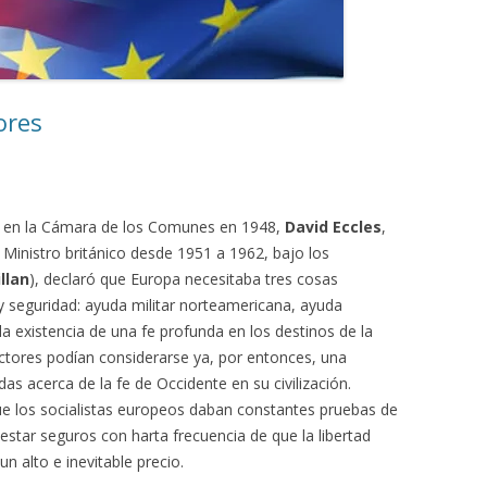
ores
ón en la Cámara de los Comunes en 1948,
David Eccles
,
Ministro británico desde 1951 a 1962, bajo los
llan
), declaró que Europa necesitaba tres cosas
 seguridad: ayuda militar norteamericana, ayuda
 existencia de una fe profunda en los destinos de la
ctores podían considerarse ya, por entonces, una
as acerca de la fe de Occidente en su civilización.
que los socialistas europeos daban constantes pruebas de
estar seguros con harta frecuencia de que la libertad
n alto e inevitable precio.