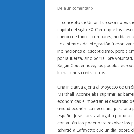
Deja un comentario
El concepto de Unión Europea no es de 
capital del siglo XX. Cierto que los des
cuerpo de tantos combates, herida en el 
Los intentos de integración fueron vari
inclinaciones al escepticismo, pero sie
por la fuerza, sino por la libre volunta
Según Coudenhove, los pueblos europeos
luchar unos contra otros.
Una iniciativa ajena al proyecto de unió
Marshall: Aconsejaba suprimir las barr
económicas e impedían el desarrollo d
unidad económica necesaria para una po
español José Larraz abogaba por una e
con auténtico poder para resolver lo
advirtió a Lafayette que un día, sobre