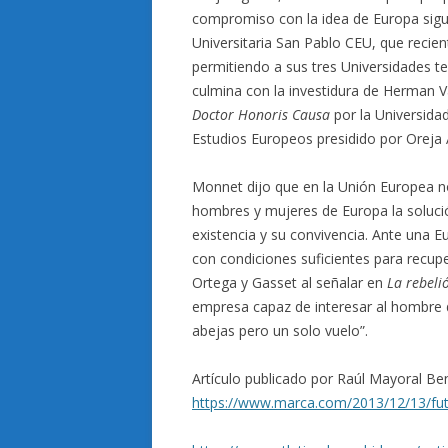
compromiso con la idea de Europa sigue
Universitaria San Pablo CEU, que recie
permitiendo a sus tres Universidades te
culmina con la investidura de Herman
Doctor Honoris Causa
por la Universidad
Estudios Europeos presidido por Oreja 
Monnet dijo que en la Unión Europea no 
hombres y mujeres de Europa la soluci
existencia y su convivencia. Ante una E
con condiciones suficientes para recup
Ortega y Gasset al señalar en
La rebeli
empresa capaz de interesar al hombre 
abejas pero un solo vuelo”.
Artículo publicado por Raúl Mayoral Ben
https://www.marca.com/2013/12/13/fut