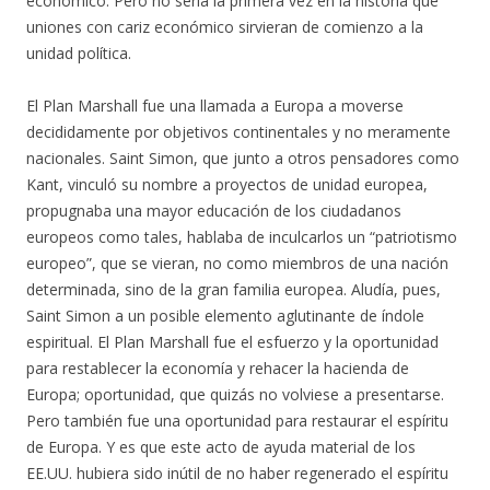
económico. Pero no sería la primera vez en la historia que
uniones con cariz económico sirvieran de comienzo a la
unidad política.
El Plan Marshall fue una llamada a Europa a moverse
decididamente por objetivos continentales y no meramente
nacionales. Saint Simon, que junto a otros pensadores como
Kant, vinculó su nombre a proyectos de unidad europea,
propugnaba una mayor educación de los ciudadanos
europeos como tales, hablaba de inculcarlos un “patriotismo
europeo”, que se vieran, no como miembros de una nación
determinada, sino de la gran familia europea. Aludía, pues,
Saint Simon a un posible elemento aglutinante de índole
espiritual. El Plan Marshall fue el esfuerzo y la oportunidad
para restablecer la economía y rehacer la hacienda de
Europa; oportunidad, que quizás no volviese a presentarse.
Pero también fue una oportunidad para restaurar el espíritu
de Europa. Y es que este acto de ayuda material de los
EE.UU. hubiera sido inútil de no haber regenerado el espíritu