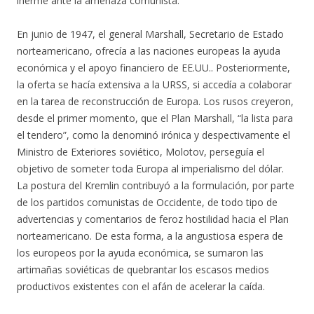
inerme ante la amenaza comunista.
En junio de 1947, el general Marshall, Secretario de Estado
norteamericano, ofrecía a las naciones europeas la ayuda
económica y el apoyo financiero de EE.UU.. Posteriormente,
la oferta se hacía extensiva a la URSS, si accedía a colaborar
en la tarea de reconstrucción de Europa. Los rusos creyeron,
desde el primer momento, que el Plan Marshall, “la lista para
el tendero”, como la denominó irónica y despectivamente el
Ministro de Exteriores soviético, Molotov, perseguía el
objetivo de someter toda Europa al imperialismo del dólar.
La postura del Kremlin contribuyó a la formulación, por parte
de los partidos comunistas de Occidente, de todo tipo de
advertencias y comentarios de feroz hostilidad hacia el Plan
norteamericano. De esta forma, a la angustiosa espera de
los europeos por la ayuda económica, se sumaron las
artimañas soviéticas de quebrantar los escasos medios
productivos existentes con el afán de acelerar la caída.