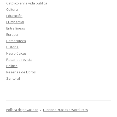
Católico en la vida pública
Cultura
Educación
El Imparcial
Entre líneas
Europa
Hemeroteca
Historia
Necrológicas
Pasando revista
Política
Reseñas de Libros
Santoral
Política de privacidad
Funciona gracias a WordPress