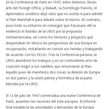
En la Conferencia de París en 1947, entre Molotov, Bevin,
Jefe del Foreign Office, y Bidault, su homólogo francés, el
diplomático soviético dejó claro que no asistía ni para admitir
el Plan Marshall ni para debatir sobre el mismo. Al contrario,
puso todo su esfuerzo en conseguir que fracasara. Allí se
evidenció el fastidio de la URSS por la propuesta
norteamericana, así como los temores y prejuicios que
despertaban en Moscú las perspectivas de una Europa en
recuperación, restañando en común sus heridas y trabajando
de acuerdo con los EE.UU. Tras la Conferencia parisina, la
URSS abandonó los trabajos y en un contundente acto de
coacción exigió a sus satélites que renunciaran al Plan.
Aquello puso de manifiesto dos cosas: la división de Europa
en dos partes y la unión pétrea y hermética de la parte
liderada por la URSS.
El 12 de julio de 1947 comenzaba una
nueva
Conferencia de
París, ausentes las naciones del este europeo. El informe
final establecía las prioridades y demandas de la Europa