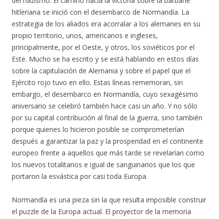
del nazismo. El camino hacia la victoria sobre la barbarie
hitleriana se inició con el desembarco de Normandía. La
estrategia de los aliados era acorralar a los alemanes en su
propio territorio, unos, americanos e ingleses,
principalmente, por el Oeste, y otros, los soviéticos por el
Este. Mucho se ha escrito y se está hablando en estos días
sobre la capitulación de Alemania y sobre el papel que el
Ejército rojo tuvo en ello. Estas líneas rememoran, sin
embargo, el desembarco en Normandía, cuyo sexagésimo
aniversario se celebró también hace casi un año. Y no sólo
por su capital contribución al final de la guerra, sino también
porque quienes lo hicieron posible se comprometerían
después a garantizar la paz y la prosperidad en el continente
europeo frente a aquellos que más tarde se revelarían como
los nuevos totalitarios e igual de sanguinarios que los que
portaron la esvástica por casi toda Europa.
Normandía es una pieza sin la que resulta imposible construir
el puzzle de la Europa actual. El proyector de la memoria