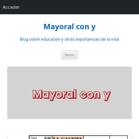
Acceder
Mayoral con y
Blog sobre educación y otras importancias de la vida
Saltar
Menú
al
contenido