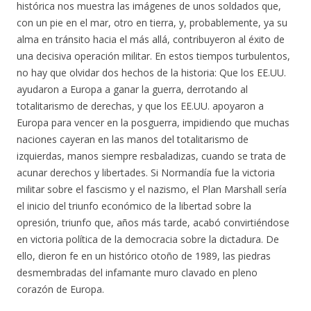
histórica nos muestra las imágenes de unos soldados que,
con un pie en el mar, otro en tierra, y, probablemente, ya su
alma en tránsito hacia el más allá, contribuyeron al éxito de
una decisiva operación militar. En estos tiempos turbulentos,
no hay que olvidar dos hechos de la historia: Que los EE.UU.
ayudaron a Europa a ganar la guerra, derrotando al
totalitarismo de derechas, y que los EE.UU. apoyaron a
Europa para vencer en la posguerra, impidiendo que muchas
naciones cayeran en las manos del totalitarismo de
izquierdas, manos siempre resbaladizas, cuando se trata de
acunar derechos y libertades. Si Normandía fue la victoria
militar sobre el fascismo y el nazismo, el Plan Marshall sería
el inicio del triunfo económico de la libertad sobre la
opresión, triunfo que, años más tarde, acabó convirtiéndose
en victoria política de la democracia sobre la dictadura. De
ello, dieron fe en un histórico otoño de 1989, las piedras
desmembradas del infamante muro clavado en pleno
corazón de Europa.