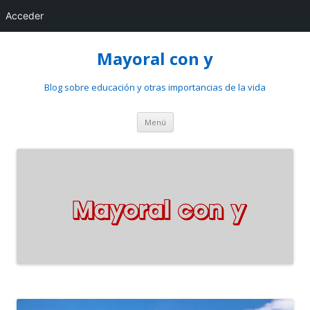
Acceder
Mayoral con y
Blog sobre educación y otras importancias de la vida
Saltar
Menú
al
contenido