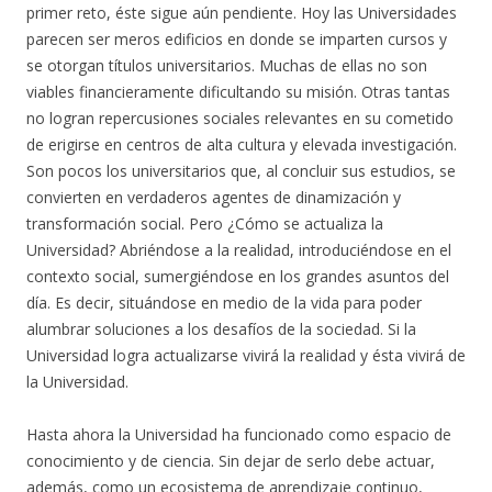
primer reto, éste sigue aún pendiente. Hoy las Universidades
parecen ser meros edificios en donde se imparten cursos y
se otorgan títulos universitarios. Muchas de ellas no son
viables financieramente dificultando su misión. Otras tantas
no logran repercusiones sociales relevantes en su cometido
de erigirse en centros de alta cultura y elevada investigación.
Son pocos los universitarios que, al concluir sus estudios, se
convierten en verdaderos agentes de dinamización y
transformación social. Pero ¿Cómo se actualiza la
Universidad? Abriéndose a la realidad, introduciéndose en el
contexto social, sumergiéndose en los grandes asuntos del
día. Es decir, situándose en medio de la vida para poder
alumbrar soluciones a los desafíos de la sociedad. Si la
Universidad logra actualizarse vivirá la realidad y ésta vivirá de
la Universidad.
Hasta ahora la Universidad ha funcionado como espacio de
conocimiento y de ciencia. Sin dejar de serlo debe actuar,
además, como un ecosistema de aprendizaje continuo,