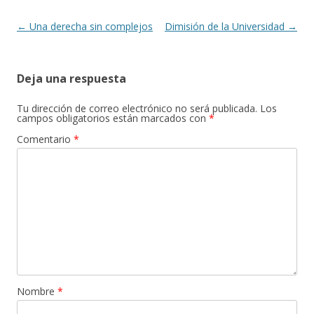
Navegación
←
Una derecha sin complejos
Dimisión de la Universidad
→
de
entradas
Deja una respuesta
Tu dirección de correo electrónico no será publicada.
Los
campos obligatorios están marcados con
*
Comentario
*
Nombre
*