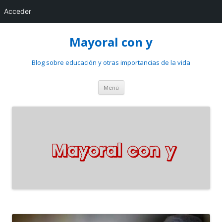
Acceder
Mayoral con y
Blog sobre educación y otras importancias de la vida
Saltar
Menú
al
contenido