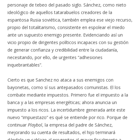
personaje de tebeo del pasado siglo. Sánchez, como nieto
ideológico de aquellos tatarabuelos creadores de la
espantosa Rusia soviética, también emplea ese viejo recurso,
propio del totalitarismo, consistente en espolear el miedo
ante un supuesto enemigo presente. Evidenciando así un
vicio propio de dirigentes políticos incapaces con su gestión
de generar confianza y credibilidad entre la ciudadanía,
necesitando, por ello, de urgentes “adhesiones
inquebrantables”.
Cierto es que Sanchez no ataca a sus enemigos con
bayonetas, como sí sus antepasados comunistas. El los
combate mediante impuestos. Primero fue el impuesto a la
banca y a las empresas energéticas; ahora anuncia un
impuesto a los ricos. La incertidumbre generada ante este
nuevo “impuestazo” es qué se entiende por rico. Porque de
continuar
Playbol
, la empresa del padre de Sánchez,
mejorando su cuenta de resultados, el hijo terminará
dándole un sablazo al progenitor al gravar fiscalmente a