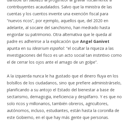
contribuyentes acaudalados. Salvo que la ministra de las
cuentas y los cuentos invente una exención fiscal para
“nuevos ricos”, por ejemplo, aquellos que, del 2020 en
adelante, al socaire del sanchismo, han medrado hasta
engordar su patrimonio. Otra alternativa que le queda al
padre es adherirse a la explicación que
Angel Ganivet
apunta en su
Idearium español:
“el ocultar la riqueza a las
investigaciones del fisco es un acto social tan instintivo como
el de cerrar los ojos ante el amago de un golpe”.
A la izquierda nunca le ha gustado que el dinero fluya en los
bolsillos de los ciudadanos, sino que prefiere administrárselo,
planificando a su antojo el Estado del bienestar a base de
sectarismo, demagogia, ineficiencia y despilfarro. Y es que no
solo ricos y millonarios, también obreros, agricultores,
autónomos, incluso, estudiantes, están hasta la coronilla de
este Gobierno, en el que hay más gente que personas.