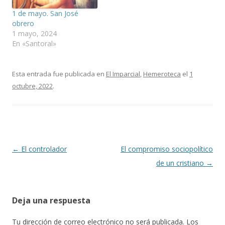
1 de mayo. San José
obrero
1 mayo, 2024
En «Santoral»
Esta entrada fue publicada en
El Imparcial
,
Hemeroteca
el
1
octubre, 2022
.
Navegación
←
El controlador
El compromiso sociopolítico
de
de un cristiano
→
entradas
Deja una respuesta
Tu dirección de correo electrónico no será publicada.
Los