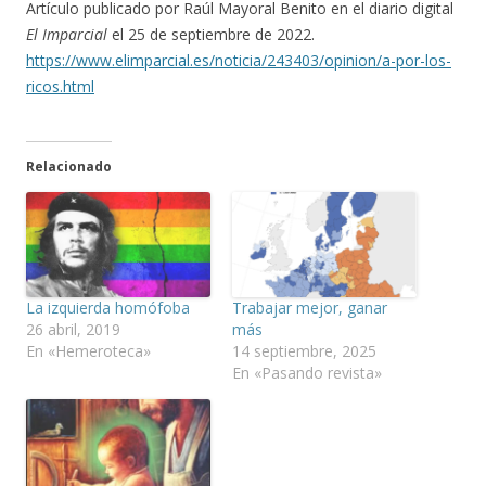
Artículo publicado por Raúl Mayoral Benito en el diario digital
El Imparcial
el 25 de septiembre de 2022.
https://www.elimparcial.es/noticia/243403/opinion/a-por-los-
ricos.html
Relacionado
La izquierda homófoba
Trabajar mejor, ganar
26 abril, 2019
más
En «Hemeroteca»
14 septiembre, 2025
En «Pasando revista»