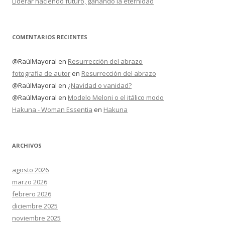
Liderar haciendo futuro, ganando la eternidad
COMENTARIOS RECIENTES
@RaúlMayoral
en
Resurrección del abrazo
fotografia de autor
en
Resurrección del abrazo
@RaúlMayoral
en
¿Navidad o vanidad?
@RaúlMayoral
en
Modelo Meloni o el itálico modo
Hakuna - Woman Essentia
en
Hakuna
ARCHIVOS
agosto 2026
marzo 2026
febrero 2026
diciembre 2025
noviembre 2025