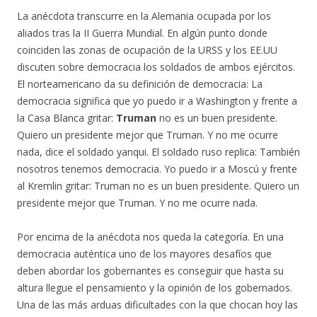
La anécdota transcurre en la Alemania ocupada por los
aliados tras la II Guerra Mundial. En algún punto donde
coinciden las zonas de ocupación de la URSS y los EE.UU
discuten sobre democracia los soldados de ambos ejércitos.
El norteamericano da su definición de democracia: La
democracia significa que yo puedo ir a Washington y frente a
la Casa Blanca gritar:
Truman
no es un buen presidente.
Quiero un presidente mejor que Truman. Y no me ocurre
nada, dice el soldado yanqui. El soldado ruso replica: También
nosotros tenemos democracia. Yo puedo ir a Moscú y frente
al Kremlin gritar: Truman no es un buen presidente. Quiero un
presidente mejor que Truman. Y no me ocurre nada.
Por encima de la anécdota nos queda la categoría. En una
democracia auténtica uno de los mayores desafíos que
deben abordar los gobernantes es conseguir que hasta su
altura llegue el pensamiento y la opinión de los gobernados.
Una de las más arduas dificultades con la que chocan hoy las