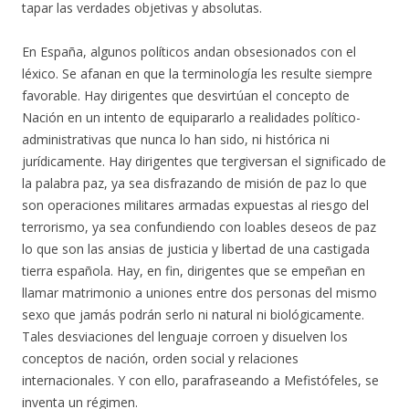
tapar las verdades objetivas y absolutas.
En España, algunos políticos andan obsesionados con el
léxico. Se afanan en que la terminología les resulte siempre
favorable. Hay dirigentes que desvirtúan el concepto de
Nación en un intento de equipararlo a realidades político-
administrativas que nunca lo han sido, ni histórica ni
jurídicamente. Hay dirigentes que tergiversan el significado de
la palabra paz, ya sea disfrazando de misión de paz lo que
son operaciones militares armadas expuestas al riesgo del
terrorismo, ya sea confundiendo con loables deseos de paz
lo que son las ansias de justicia y libertad de una castigada
tierra española. Hay, en fin, dirigentes que se empeñan en
llamar matrimonio a uniones entre dos personas del mismo
sexo que jamás podrán serlo ni natural ni biológicamente.
Tales desviaciones del lenguaje corroen y disuelven los
conceptos de nación, orden social y relaciones
internacionales. Y con ello, parafraseando a Mefistófeles, se
inventa un régimen.