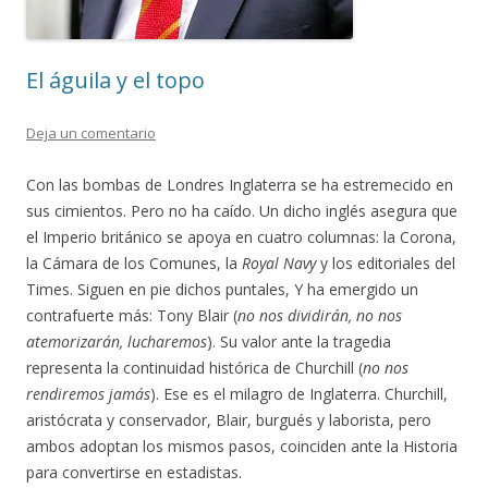
El águila y el topo
Deja un comentario
Con las bombas de Londres Inglaterra se ha estremecido en
sus cimientos. Pero no ha caído. Un dicho inglés asegura que
el Imperio británico se apoya en cuatro columnas: la Corona,
la Cámara de los Comunes, la
Royal Navy
y los editoriales del
Times. Siguen en pie dichos puntales, Y ha emergido un
contrafuerte más: Tony Blair (
no nos dividirán, no nos
atemorizarán, lucharemos
). Su valor ante la tragedia
representa la continuidad histórica de Churchill (
no nos
rendiremos jamás
). Ese es el milagro de Inglaterra. Churchill,
aristócrata y conservador, Blair, burgués y laborista, pero
ambos adoptan los mismos pasos, coinciden ante la Historia
para convertirse en estadistas.