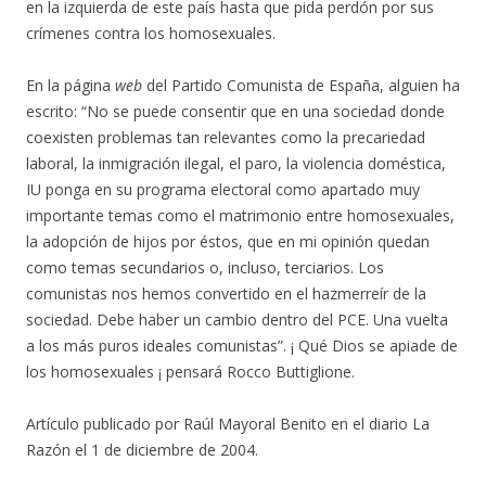
en la izquierda de este país hasta que pida perdón por sus
crímenes contra los homosexuales.
En la página
web
del Partido Comunista de España, alguien ha
escrito: “No se puede consentir que en una sociedad donde
coexisten problemas tan relevantes como la precariedad
laboral, la inmigración ilegal, el paro, la violencia doméstica,
IU ponga en su programa electoral como apartado muy
importante temas como el matrimonio entre homosexuales,
la adopción de hijos por éstos, que en mi opinión quedan
como temas secundarios o, incluso, terciarios. Los
comunistas nos hemos convertido en el hazmerreír de la
sociedad. Debe haber un cambio dentro del PCE. Una vuelta
a los más puros ideales comunistas”. ¡ Qué Dios se apiade de
los homosexuales ¡ pensará Rocco Buttiglione.
Artículo publicado por Raúl Mayoral Benito en el diario La
Razón el 1 de diciembre de 2004.