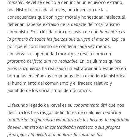
cometer.
Revel se dedicó a denunciar un equívoco extraño,
una Historia contada al revés, una inversión de las
consecuencias que con rigor moral y honestidad intelectual,
deberían haberse extraído de la debacle del totalitarismo
comunista. En su lúcida obra nos avisa de que
la mentira es
la primera de todas las fuerzas que dirigen el mundo
. Explica
por qué el comunismo se condena cada vez menos,
conserva su superioridad moral y se revela como un
prototipo perfecto aún no realizable
. En los últimos quince
años la izquierda ha realizado un extraordinario esfuerzo en
borrar las enseñanzas emanadas de la experiencia histórica:
el hundimiento del comunismo y el fracaso relativo y
admitido de los socialismos democráticos.
El fecundo legado de Revel es su
conocimiento útil
que nos
descifra los tres rasgos definidores de cualquier
tentación
totalitaria
:
la ignorancia voluntaria de los hechos, la capacidad
de vivir inmerso en la contradicción respecto a sus propios
principios y la negativa a analizar la causa de los