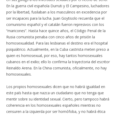
En la guerra civil española Durruti y El Campesino, luchadores
por la libertad, fusilaban a los masculinos en excedencia por
ser incapaces para la lucha. Juan Goytisolo recuerda que el
comunismo español y el catalán fueron represivos con los
“maricones”. Hasta hace quince años, el Código Penal de la
Rusia comunista penaba con cinco años de prisión la
homosexualidad. Para las lesbianas el destino era el hospital
psiquiátrico. Actualmente, en la Cuba castrista meten preso a
quien es homosexual, por eso, hay tantos homosexuales
cubanos en el exilio; ello lo confirma la trayectoria del escritor
Reinaldo Arena. En la China comunista, oficialmente, no hay
homosexuales.
Los propios homosexuales dicen que no habrá igualdad en
este país hasta que nazca un ciudadano que no tenga que
mentir sobre su identidad sexual. Cierto, pero tampoco habrá
coherencia en los homosexuales españoles mientras no
censuren a la izquierda por ser homófoba, y no habrá ética