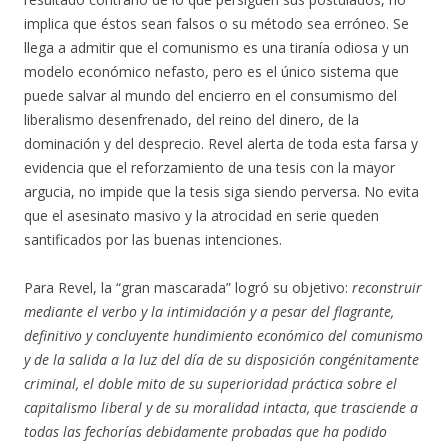
implica que éstos sean falsos o su método sea erróneo. Se
llega a admitir que el comunismo es una tiranía odiosa y un
modelo económico nefasto, pero es el único sistema que
puede salvar al mundo del encierro en el consumismo del
liberalismo desenfrenado, del reino del dinero, de la
dominación y del desprecio. Revel alerta de toda esta farsa y
evidencia que el reforzamiento de una tesis con la mayor
argucia, no impide que la tesis siga siendo perversa. No evita
que el asesinato masivo y la atrocidad en serie queden
santificados por las buenas intenciones.
Para Revel, la “gran mascarada” logró su objetivo:
reconstruir
mediante el verbo y la intimidación y a pesar del flagrante,
definitivo y concluyente hundimiento económico del comunismo
y de la salida a la luz del día de su disposición congénitamente
criminal, el doble mito de su superioridad práctica sobre el
capitalismo liberal y de su moralidad intacta, que trasciende a
todas las fechorías debidamente probadas que ha podido