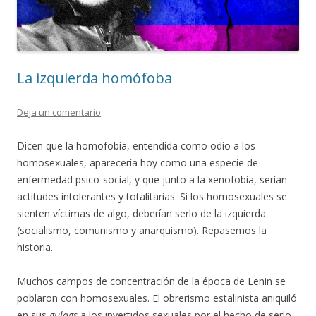
La izquierda homófoba
Deja un comentario
Dicen que la homofobia, entendida como odio a los
homosexuales, aparecería hoy como una especie de
enfermedad psico-social, y que junto a la xenofobia, serían
actitudes intolerantes y totalitarias. Si los homosexuales se
sienten víctimas de algo, deberían serlo de la izquierda
(socialismo, comunismo y anarquismo). Repasemos la
historia.
Muchos campos de concentración de la época de Lenin se
poblaron con homosexuales. El obrerismo estalinista aniquiló
en sus
gulags
a los invertidos sexuales por el hecho de serlo.