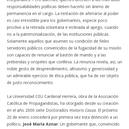
responsabilidades políticas deben hacerlo sin ánimo de
permanencia en el cargo. La tentación de aferrarse al poder
es casi irresistible para los gobernantes, especie poco
proclive a la retirada voluntaria e inclinada al apego, cuando
no a la patrimonialización, de las instituciones públicas.
Solamente aquellos que asumen su condición de fieles
servidores públicos convencidos de la fugacidad de su misión
son capaces de renunciar al bastón de mando y a las
prebendas y oropeles que conlleva. La renuncia revela, así, un
noble gesto de desprendimiento, altruismo y generosidad y
un admirable ejercicio de ética pública, que ha de ser objeto
de justo reconocimiento.
La Universidad CEU Cardenal Herrera, obra de la Asociación
Católica de Propagandistas, ha otorgado desde su creación
en el año 2000 siete Doctorados
Honoris Causa
. El próximo
20 de enero concederá por primera vez esta distinción a un
político,
José María Aznar
. Un gobernante que, convencido