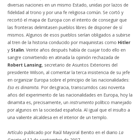
diversas naciones en un mismo Estado, unidas por lazos de
fidelidad al trono y por una fe religiosa común. Se cortó y
recortó el mapa de Europa con el intento de conseguir que
las fronteras delimitasen pueblos libres de disponer de sí
mismos. Algunos de esos pueblos serían obligados a subirse
al tren de la historia conducido por maquinistas como
Hitler
y
Stalin
. Veinte años después había de cuajar todo ello en
sangre convirtiendo en atinada la opinión rechazada de
Robert Lansing
, secretario de Asuntos Exteriores del
presidente Wilson, al comentar la terca insistencia de su jefe
en organizar Europa sobre el principio de las nacionalidades:
Eso es dinamita.
Por desgracia, transcurridos casi noventa
años del experimento de las nacionalidades en Europa, hoy la
dinamita es, precisamente, un
instrumento
político manejado
por algunos en la sociedad española. Al igual que el insulto a
una valiente alcaldesa en el interior de un templo.
Artículo publicado por Raúl Mayoral Benito en el diario
La
Gaceta
el 12 de septiembre de 2007.