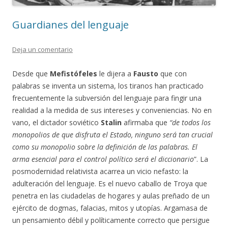
Guardianes del lenguaje
Deja un comentario
Desde que
Mefistófeles
le dijera a
Fausto
que con
palabras se inventa un sistema, los tiranos han practicado
frecuentemente la subversión del lenguaje para fingir una
realidad a la medida de sus intereses y conveniencias. No en
vano, el dictador soviético
Stalin
afirmaba que
“de todos los
monopolios de que disfruta el Estado, ninguno será tan crucial
como su monopolio sobre la definición de las palabras. El
arma esencial para el
control político será el diccionario
”. La
posmodernidad relativista acarrea un vicio nefasto: la
adulteración del lenguaje. Es el nuevo caballo de Troya que
penetra en las ciudadelas de hogares y aulas preñado de un
ejército de dogmas, falacias, mitos y utopías. Argamasa de
un pensamiento débil y políticamente correcto que persigue