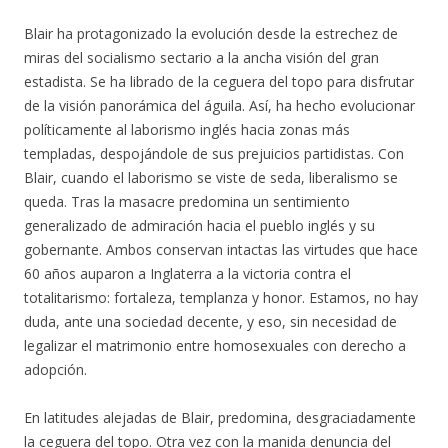
Blair ha protagonizado la evolución desde la estrechez de
miras del socialismo sectario a la ancha visión del gran
estadista. Se ha librado de la ceguera del topo para disfrutar
de la visión panorámica del águila. Así, ha hecho evolucionar
políticamente al laborismo inglés hacia zonas más
templadas, despojándole de sus prejuicios partidistas. Con
Blair, cuando el laborismo se viste de seda, liberalismo se
queda. Tras la masacre predomina un sentimiento
generalizado de admiración hacia el pueblo inglés y su
gobernante. Ambos conservan intactas las virtudes que hace
60 años auparon a Inglaterra a la victoria contra el
totalitarismo: fortaleza, templanza y honor. Estamos, no hay
duda, ante una sociedad decente, y eso, sin necesidad de
legalizar el matrimonio entre homosexuales con derecho a
adopción.
En latitudes alejadas de Blair, predomina, desgraciadamente
la ceguera del topo. Otra vez con la manida denuncia del