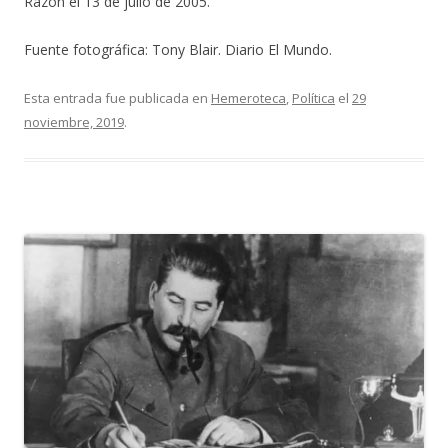
Razón el 13 de julio de 2005.
Fuente fotográfica: Tony Blair. Diario El Mundo.
Esta entrada fue publicada en
Hemeroteca
,
Política
el
29
noviembre, 2019
.