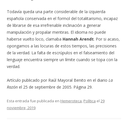
Todavía queda una parte considerable de la izquierda
española conservada en el formol del totalitarismo, incapaz
de librarse de esa irrefrenable inclinación a generar
manipulación y propalar mentiras. El idioma no puede
haberse vuelto loco, clamaba
Hannah Arendt
. Por si acaso,
opongamos a las locuras de estos tiempos, las precisiones
de la verdad. La falta de escrúpulos en el falseamiento del
lenguaje encuentra siempre un límite cuando se topa con la
verdad.
Artículo publicado por Raúl Mayoral Benito en el diario
La
Razón
el 25 de septiembre de 2005. Página 29.
Esta entrada fue publicada en
Hemeroteca
,
Política
el
29
noviembre, 2019
.