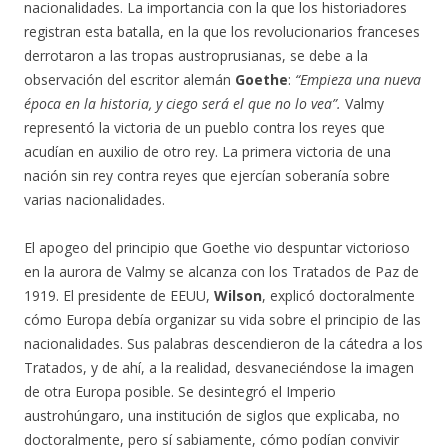
nacionalidades. La importancia con la que los historiadores
registran esta batalla, en la que los revolucionarios franceses
derrotaron a las tropas austroprusianas, se debe a la
observación del escritor alemán
Goethe
:
“Empieza una nueva
época en la historia, y ciego será el que no lo vea”.
Valmy
representó la victoria de un pueblo contra los reyes que
acudían en auxilio de otro rey. La primera victoria de una
nación sin rey contra reyes que ejercían soberanía sobre
varias nacionalidades.
El apogeo del principio que Goethe vio despuntar victorioso
en la aurora de Valmy se alcanza con los Tratados de Paz de
1919. El presidente de EEUU,
Wilson
, explicó doctoralmente
cómo Europa debía organizar su vida sobre el principio de las
nacionalidades. Sus palabras descendieron de la cátedra a los
Tratados, y de ahí, a la realidad, desvaneciéndose la imagen
de otra Europa posible. Se desintegró el Imperio
austrohúngaro, una institución de siglos que explicaba, no
doctoralmente, pero sí sabiamente, cómo podían convivir