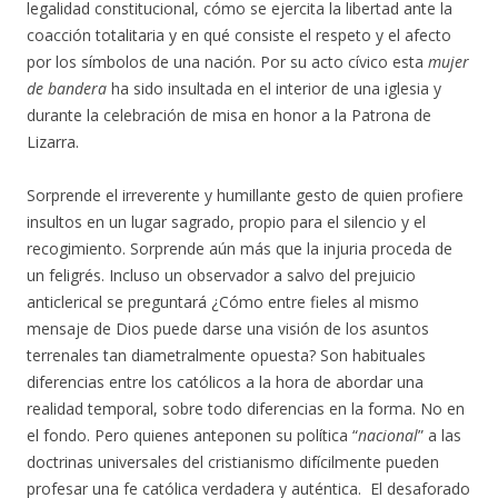
legalidad constitucional, cómo se ejercita la libertad ante la
coacción totalitaria y en qué consiste el respeto y el afecto
por los símbolos de una nación. Por su acto cívico esta
mujer
de bandera
ha sido insultada en el interior de una iglesia y
durante la celebración de misa en honor a la Patrona de
Lizarra.
Sorprende el irreverente y humillante gesto de quien profiere
insultos en un lugar sagrado, propio para el silencio y el
recogimiento. Sorprende aún más que la injuria proceda de
un feligrés. Incluso un observador a salvo del prejuicio
anticlerical se preguntará ¿Cómo entre fieles al mismo
mensaje de Dios puede darse una visión de los asuntos
terrenales tan diametralmente opuesta? Son habituales
diferencias entre los católicos a la hora de abordar una
realidad temporal, sobre todo diferencias en la forma. No en
el fondo. Pero quienes anteponen su política “
nacional
” a las
doctrinas universales del cristianismo difícilmente pueden
profesar una fe católica verdadera y auténtica. El desaforado