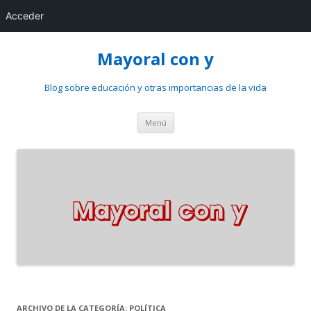
Acceder
Mayoral con y
Blog sobre educación y otras importancias de la vida
Saltar
Menú
al
contenido
ARCHIVO DE LA CATEGORÍA:
POLÍTICA