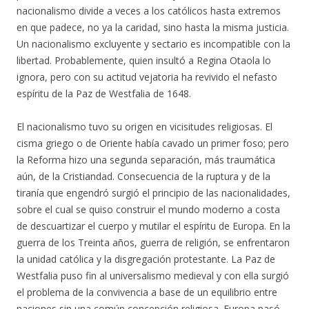
nacionalismo divide a veces a los católicos hasta extremos
en que padece, no ya la caridad, sino hasta la misma justicia.
Un nacionalismo excluyente y sectario es incompatible con la
libertad. Probablemente, quien insultó a Regina Otaola lo
ignora, pero con su actitud vejatoria ha revivido el nefasto
espíritu de la Paz de Westfalia de 1648.
El nacionalismo tuvo su origen en vicisitudes religiosas. El
cisma griego o de Oriente había cavado un primer foso; pero
la Reforma hizo una segunda separación, más traumática
aún, de la Cristiandad. Consecuencia de la ruptura y de la
tiranía que engendró surgió el principio de las nacionalidades,
sobre el cual se quiso construir el mundo moderno a costa
de descuartizar el cuerpo y mutilar el espíritu de Europa. En la
guerra de los Treinta años, guerra de religión, se enfrentaron
la unidad católica y la disgregación protestante. La Paz de
Westfalia puso fin al universalismo medieval y con ella surgió
el problema de la convivencia a base de un equilibrio entre
naciones sin una común concepción religiosa. Europa pasó