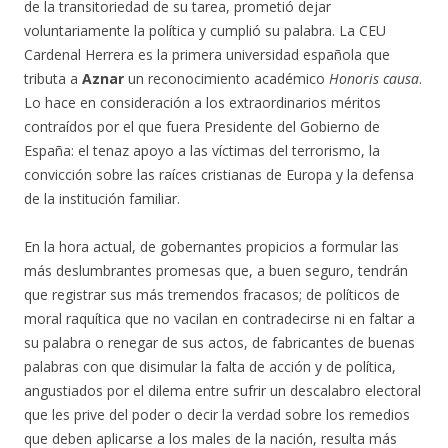
de la transitoriedad de su tarea, prometió dejar
voluntariamente la política y cumplió su palabra. La CEU
Cardenal Herrera es la primera universidad española que
tributa a
Aznar
un reconocimiento académico
Honoris causa
.
Lo hace en consideración a los extraordinarios méritos
contraídos por el que fuera Presidente del Gobierno de
España: el tenaz apoyo a las víctimas del terrorismo, la
convicción sobre las raíces cristianas de Europa y la defensa
de la institución familiar.
En la hora actual, de gobernantes propicios a formular las
más deslumbrantes promesas que, a buen seguro, tendrán
que registrar sus más tremendos fracasos; de políticos de
moral raquítica que no vacilan en contradecirse ni en faltar a
su palabra o renegar de sus actos, de fabricantes de buenas
palabras con que disimular la falta de acción y de política,
angustiados por el dilema entre sufrir un descalabro electoral
que les prive del poder o decir la verdad sobre los remedios
que deben aplicarse a los males de la nación, resulta más