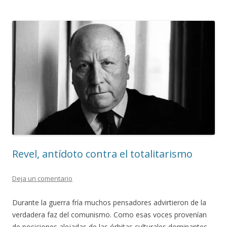
Revel, antídoto contra el totalitarismo
Deja un comentario
Durante la guerra fría muchos pensadores advirtieron de la
verdadera faz del comunismo. Como esas voces provenían
de posiciones alejadas de las órbitas culturales dominantes