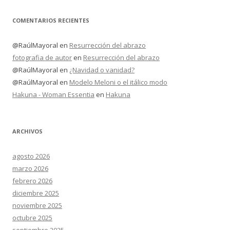
COMENTARIOS RECIENTES
@RaúlMayoral
en
Resurrección del abrazo
fotografia de autor
en
Resurrección del abrazo
@RaúlMayoral
en
¿Navidad o vanidad?
@RaúlMayoral
en
Modelo Meloni o el itálico modo
Hakuna - Woman Essentia
en
Hakuna
ARCHIVOS
agosto 2026
marzo 2026
febrero 2026
diciembre 2025
noviembre 2025
octubre 2025