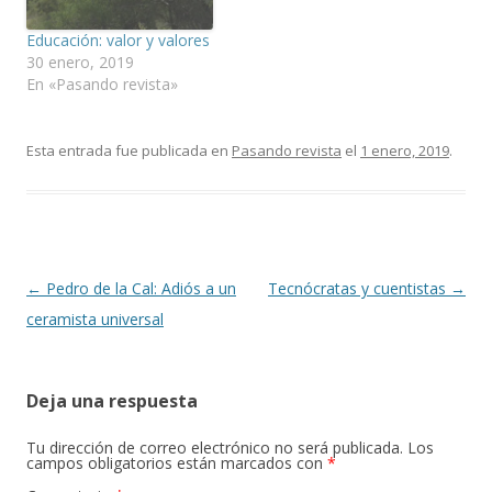
Educación: valor y valores
30 enero, 2019
En «Pasando revista»
Esta entrada fue publicada en
Pasando revista
el
1 enero, 2019
.
Navegación
←
Pedro de la Cal: Adiós a un
Tecnócratas y cuentistas
→
de
ceramista universal
entradas
Deja una respuesta
Tu dirección de correo electrónico no será publicada.
Los
campos obligatorios están marcados con
*