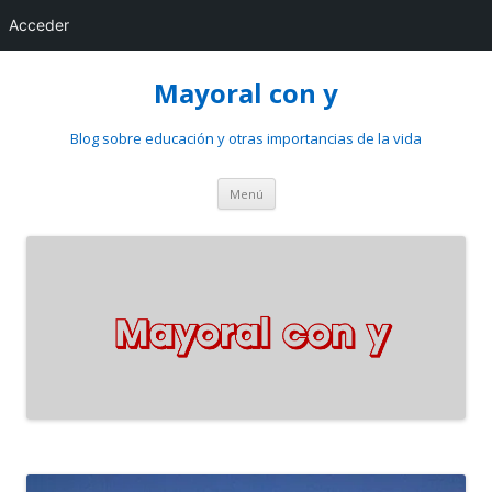
Acceder
Mayoral con y
Blog sobre educación y otras importancias de la vida
Saltar
Menú
al
contenido