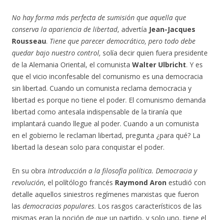
No hay forma más perfecta de sumisión que aquella que
conserva la apariencia de libertad
, advertía
Jean-Jacques
Rousseau
.
Tiene que parecer democrático, pero todo debe
quedar bajo nuestro control,
solía decir quien fuera presidente
de la Alemania Oriental, el comunista
Walter Ulbricht
. Y es
que el vicio inconfesable del comunismo es una democracia
sin libertad. Cuando un comunista reclama democracia y
libertad es porque no tiene el poder. El comunismo demanda
libertad como antesala indispensable de la tiranía que
implantará cuando llegue al poder. Cuando a un comunista
en el gobierno le reclaman libertad, pregunta ¿para qué? La
libertad la desean solo para conquistar el poder.
En su obra
Introducción a la filosofía política. Democracia y
revolución
, el polítólogo francés
Raymond Aron
estudió con
detalle aquellos siniestros regímenes marxistas que fueron
las
democracias populares
. Los rasgos característicos de las
mismas eran la noción de que un partido, y solo uno, tiene el