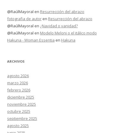
@RaúlMayoral
en
Resurrección del abrazo
fotografia de autor
en
Resurrección del abrazo
@RaúlMayoral
en
¿Navidad o vanidad?
@RaúlMayoral
en
Modelo Meloni o el itálico modo
Hakuna - Woman Essentia
en
Hakuna
ARCHIVOS
agosto 2026
marzo 2026
febrero 2026
diciembre 2025
noviembre 2025
octubre 2025
septiembre 2025
agosto 2025
junio 2025