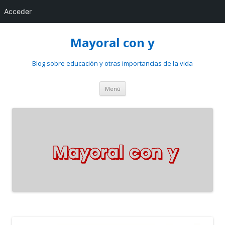
Acceder
Mayoral con y
Blog sobre educación y otras importancias de la vida
Saltar
Menú
al
contenido