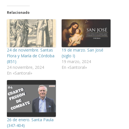
Relacionado
24 de noviembre. Santas
19 de marzo. San José
Flora y María de Córdoba
(siglo I)
(851)
19 marzo, 2024
24 noviembre, 2024
En «Santoral»
En «Santoral»
26 de enero. Santa Paula
(347-404)