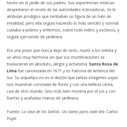
hecho en el jardín de sus padres. Sus experiencias místicas
despertaron el recelo de las autoridades eclesiásticas. Se le
atribuían prodigios que nimbaban su figura de un halo de
irrealidad, pero ella seguía haciendo lo más sencillo y normal:
cuidaba a pobres y enfermos, sobre todo indios y esclavos, y
seguía ejerciendo de jardinera.
Era una joven que nunca dejo de serlo, murió a los treinta y
un años muy hermosa sin que sus mortificaciones se
traslucieran en absoluto, alegre y activísima.
Santa Rosa de
Lima
fue canonizada en 1671 y es Patrona de América del
Sur. Su arquetipo no es el dulzón que tantas imágenes suyas
nos muestran coronada de flores y con una belleza cérea,
casi de otro mundo. Sino más bien morena por el sol y con
fuertes y arañadas manos de jardinera.
Fuente:
La casa de los Santos. Un Santo para cada día
. Carlos
Pujol.