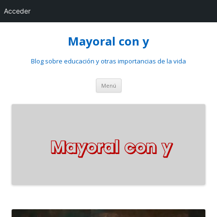
Acceder
Mayoral con y
Blog sobre educación y otras importancias de la vida
Saltar
Menú
al
contenido