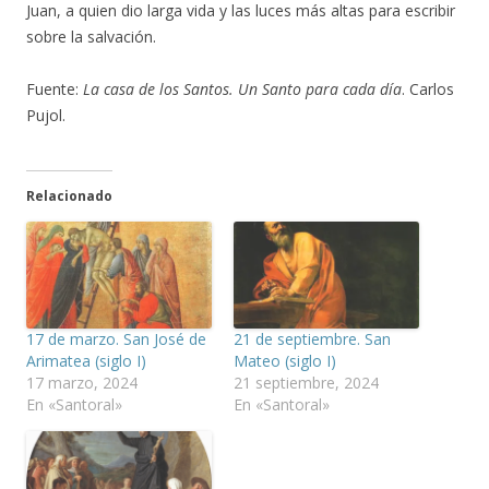
Juan, a quien dio larga vida y las luces más altas para escribir
sobre la salvación.
Fuente:
La casa de los Santos. Un Santo para cada día
. Carlos
Pujol.
Relacionado
17 de marzo. San José de
21 de septiembre. San
Arimatea (siglo I)
Mateo (siglo I)
17 marzo, 2024
21 septiembre, 2024
En «Santoral»
En «Santoral»