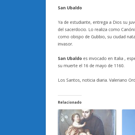
San Ubaldo
Ya de estudiante, entrega a Dios su juv
del sacerdocio. Lo realiza como Canóni
como obispo de Gubbio, su ciudad natal
invasor.
San Ubaldo
es invocado en Italia , es
su muerte el 16 de mayo de 1160.
Los Santos, noticia diaria. Valeriano Ord
Relacionado