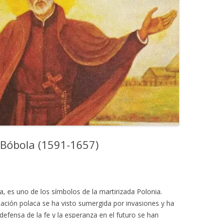
 Bóbola (1591-1657)
, es uno de los símbolos de la martirizada Polonia.
 nación polaca se ha visto sumergida por invasiones y ha
efensa de la fe y la esperanza en el futuro se han