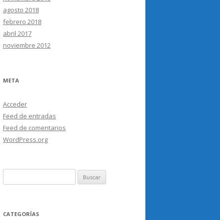
agosto 2018
febrero 2018
abril 2017
noviembre 2012
META
Acceder
Feed de entradas
Feed de comentarios
WordPress.org
Buscar:
CATEGORÍAS