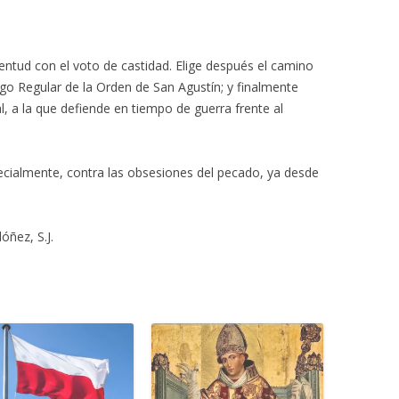
entud con el voto de castidad. Elige después el camino
go Regular de la Orden de San Agustín; y finalmente
, a la que defiende en tiempo de guerra frente al
pecialmente, contra las obsesiones del pecado, ya desde
óñez, S.J.