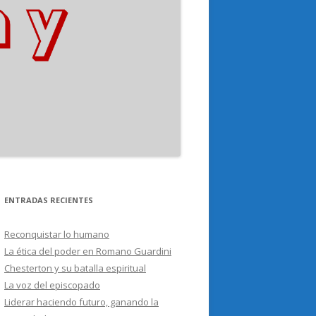
ENTRADAS RECIENTES
Reconquistar lo humano
La ética del poder en Romano Guardini
Chesterton y su batalla espiritual
La voz del episcopado
Liderar haciendo futuro, ganando la