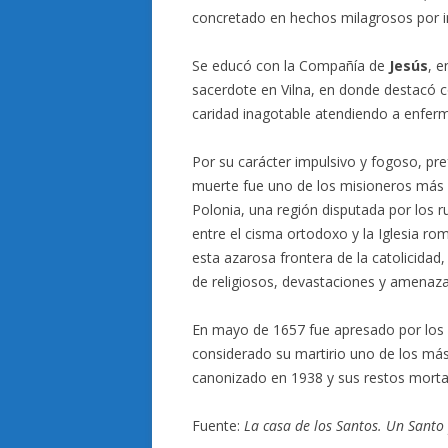
concretado en hechos milagrosos por 
Se educó con la Compañía de
Jesús
, e
sacerdote en Vilna, en donde destacó 
caridad inagotable atendiendo a enferm
Por su carácter impulsivo y fogoso, pre
muerte fue uno de los misioneros más a
Polonia, una región disputada por los 
entre el cisma ortodoxo y la Iglesia ro
esta azarosa frontera de la catolicidad
de religiosos, devastaciones y amenaz
En mayo de 1657 fue apresado por los c
considerado su martirio uno de los más 
canonizado en 1938 y sus restos morta
Fuente:
La casa de los Santos. Un Santo