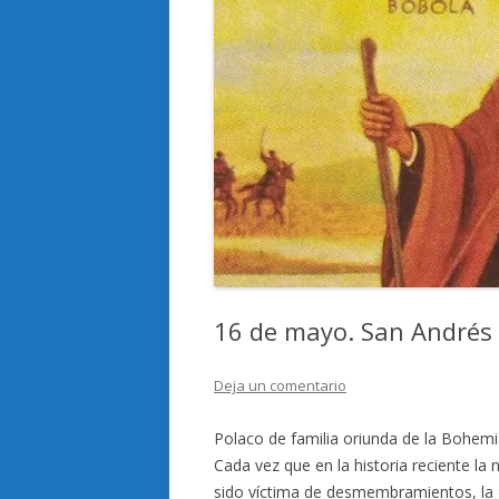
16 de mayo. San Andrés
Deja un comentario
Polaco de familia oriunda de la Bohemia
Cada vez que en la historia reciente la
sido víctima de desmembramientos, la d