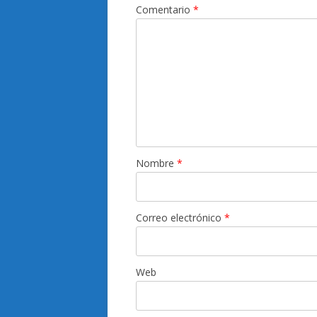
Comentario
*
Nombre
*
Correo electrónico
*
Web